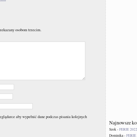
rzekazany osobom trzecim.
zeglądarce aby wypełnić dane podczas pisania kolejnych
Najnowsze ko
Szok
-
FERIE 2022
Dominika
-
FERIE 