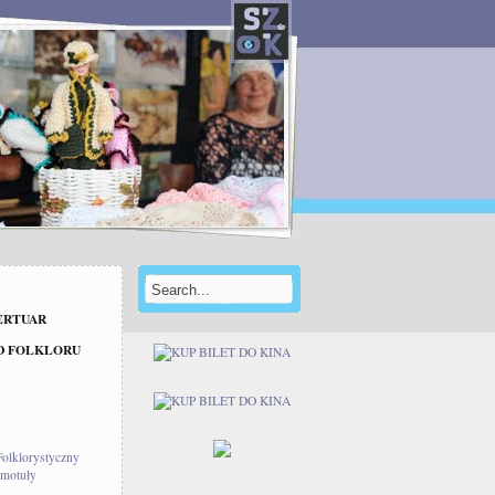
ERTUAR
D FOLKLORU