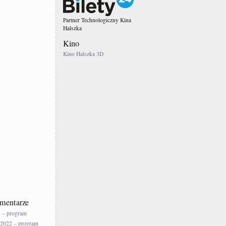
Partner Technologiczny Kina
Halszka
Kino
Kino Halszka 3D
mentarze
 – program
2022 – program