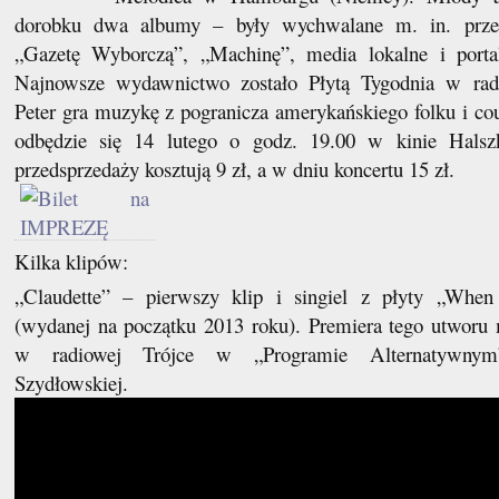
dorobku dwa albumy – były wychwalane m. in. przez
„Gazetę Wyborczą”, „Machinę”, media lokalne i porta
Najnowsze wydawnictwo zostało Płytą Tygodnia w radi
Peter gra muzykę z pogranicza amerykańskiego folku i cou
odbędzie się 14 lutego o godz. 19.00 w kinie Halsz
przedsprzedaży kosztują 9 zł, a w dniu koncertu 15 zł.
Kilka klipów:
„Claudette” – pierwszy klip i singiel z płyty „Wh
(wydanej na początku 2013 roku). Premiera tego utworu 
w radiowej Trójce w „Programie Alternatywnym
Szydłowskiej.