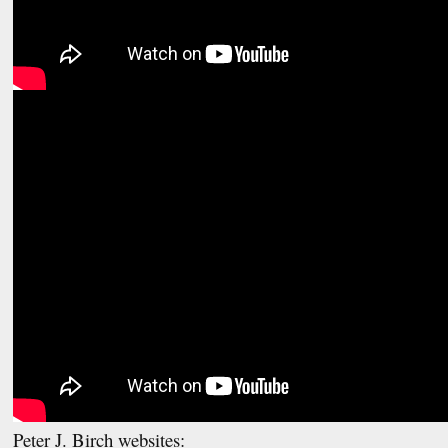
Peter J. Birch websites: