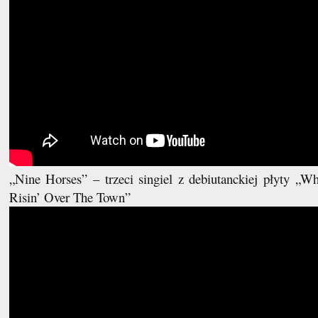
„Nine Horses” – trzeci singiel z debiutanckiej płyty „W
Risin’ Over The Town”