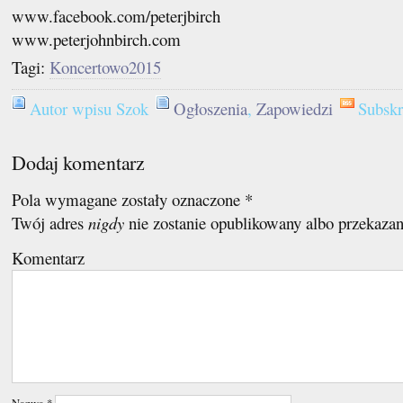
www.facebook.com/peterjbirch
www.peterjohnbirch.com
Tagi:
Koncertowo2015
Autor wpisu Szok
Ogłoszenia
,
Zapowiedzi
Subsk
Dodaj komentarz
Pola wymagane zostały oznaczone
*
Twój adres
nigdy
nie zostanie opublikowany albo przekaza
Komentarz