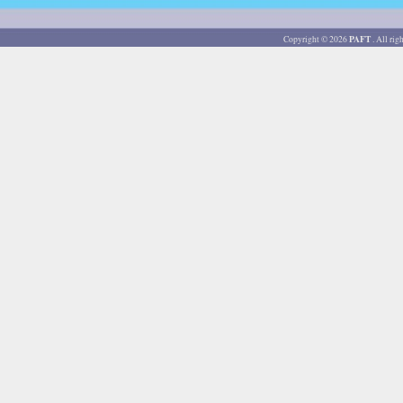
PAFT
Copyright © 2026
. All ri