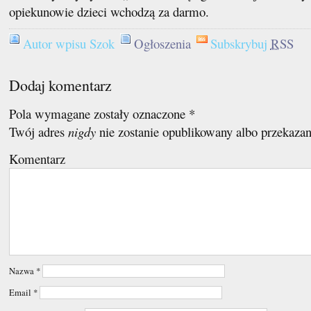
opiekunowie dzieci wchodzą za darmo.
Autor wpisu Szok
Ogłoszenia
Subskrybuj
RSS
Dodaj komentarz
Pola wymagane zostały oznaczone
*
Twój adres
nigdy
nie zostanie opublikowany albo przekaza
Komentarz
Nazwa
*
Email
*